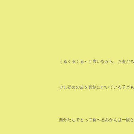
くるくるくる～と言いながら、お友だ
少し硬めの皮を真剣にむいている子ど
自分たちでとって食べるみかんは一段