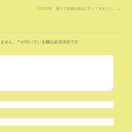
11月10日 親子で筑波山登山に行ってきました。
→
りません。
*
が付いている欄は必須項目です