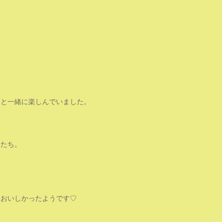
ちと一緒に楽しんでいました。
もたち。
とおいしかったようです♡