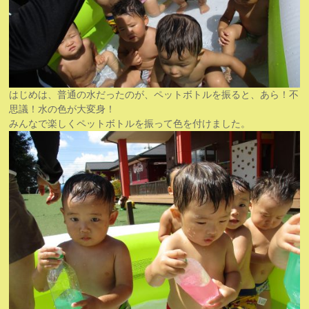
はじめは、普通の水だったのが、ペットボトルを振ると、あら！不
思議！水の色が大変身！
みんなで楽しくペットボトルを振って色を付けました。