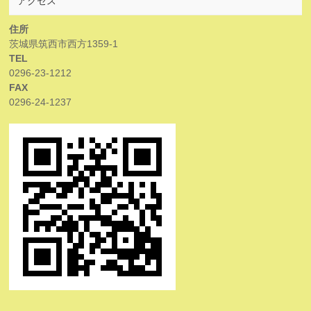
アクセス
住所
茨城県筑西市西方1359-1
TEL
0296-23-1212
FAX
0296-24-1237