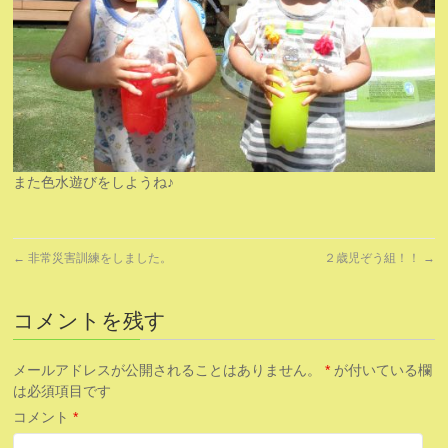
また色水遊びをしようね♪
←
非常災害訓練をしました。
２歳児ぞう組！！
→
コメントを残す
メールアドレスが公開されることはありません。
*
が付いている欄
は必須項目です
コメント
*