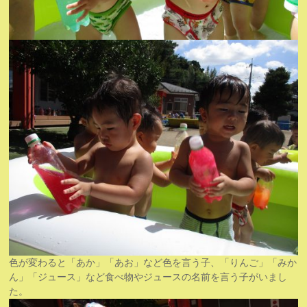
色が変わると「あか」「あお」など色を言う子、「りんご」「みか
ん」「ジュース」など食べ物やジュースの名前を言う子がいまし
た。