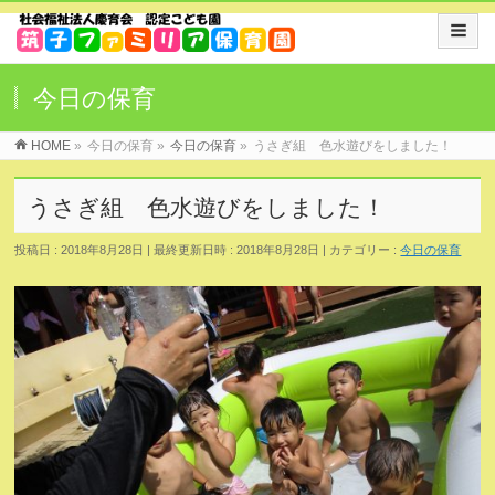
今日の保育
HOME
»
今日の保育
»
今日の保育
»
うさぎ組 色水遊びをしました！
うさぎ組 色水遊びをしました！
投稿日 : 2018年8月28日
最終更新日時 : 2018年8月28日
カテゴリー :
今日の保育