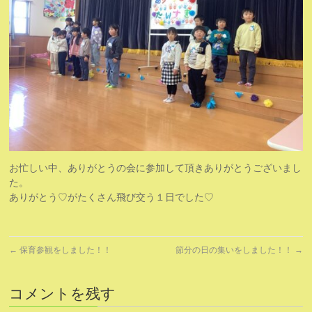
お忙しい中、ありがとうの会に参加して頂きありがとうございまし
た。
ありがとう♡がたくさん飛び交う１日でした♡
←
保育参観をしました！！
節分の日の集いをしました！！
→
コメントを残す