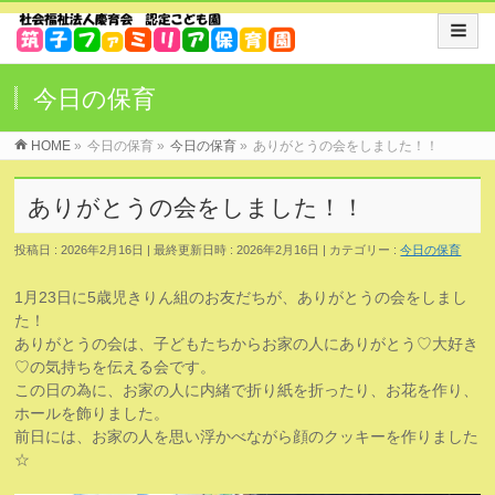
今日の保育
HOME
»
今日の保育
»
今日の保育
»
ありがとうの会をしました！！
ありがとうの会をしました！！
投稿日 : 2026年2月16日
最終更新日時 : 2026年2月16日
カテゴリー :
今日の保育
1月23日に5歳児きりん組のお友だちが、ありがとうの会をしまし
た！
ありがとうの会は、子どもたちからお家の人にありがとう♡大好き
♡の気持ちを伝える会です。
この日の為に、お家の人に内緒で折り紙を折ったり、お花を作り、
ホールを飾りました。
前日には、お家の人を思い浮かべながら顔のクッキーを作りました
☆